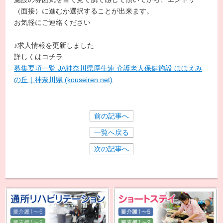
（面接）に進むか選択することが出来ます。
お気軽にご連絡ください
♪求人情報を更新しました
詳しくはコチラ
募集要項一覧 JA神奈川県厚生連 介護老人保健施設 ほほえみ
の丘｜神奈川県 (kouseiren.net)
前の記事へ
一覧へ戻る
次の記事へ