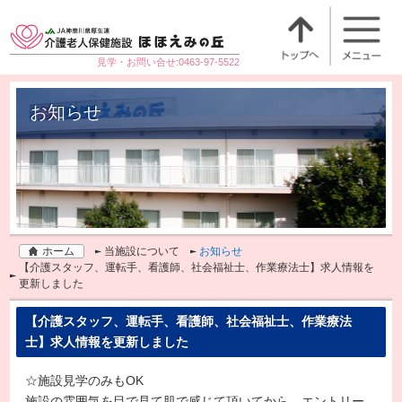
見学・お問い合せ:0463-97-5522
お知らせ
ホーム
当施設について
お知らせ
【介護スタッフ、運転手、看護師、社会福祉士、作業療法士】求人情報を
更新しました
【介護スタッフ、運転手、看護師、社会福祉士、作業療法
士】求人情報を更新しました
☆施設見学のみもOK
施設の雰囲気を目で見て肌で感じて頂いてから、エントリー