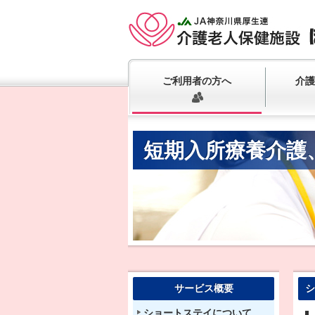
ご利用者の方へ
介護
短期入所療養介護
サービス概要
シ
ショートステイについて