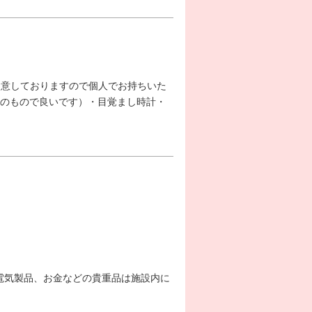
用意しておりますので個人でお持ちいた
のもので良いです）・目覚まし時計・
電気製品、お金などの貴重品は施設内に