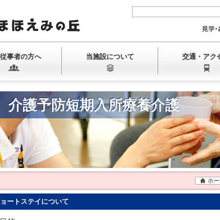
従事者の方へ
当施設について
交通・アク
、介護予防短期入所療養介護
ホー
ョートステイについて