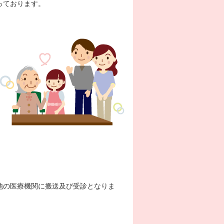
っております。
他の医療機関に搬送及び受診となりま