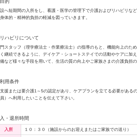
目的
設へ短期間の入所をし、看護・医学の管理下で介護およびリハビリなど
身体的・精神的負担の軽減を図っていきます。
リハビリについて
門スタッフ（理学療法士・作業療法士）の指導のもと、機能向上のため
く継続できるように、デイケア・ショートステイでの活動やケアに加え
備など様々な手段を用いて、生活の質の向上やご家族さまの介護負担の
利用条件
支援または要介護1～5の認定があり、ケアプランを立てる必要がある
員）へ利用したいことを伝えて下さい。
入・退所時間
入所
１０：３０（施設からのお迎えまたはご家族での送り）