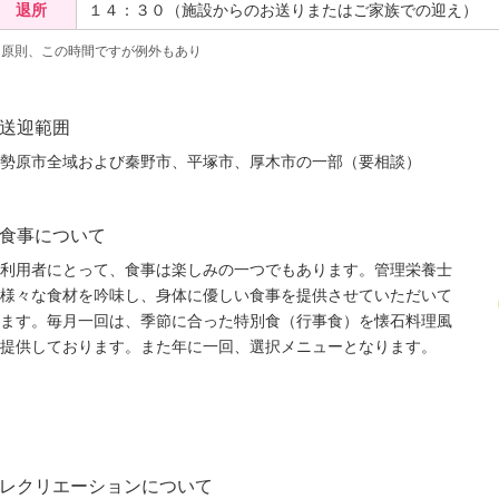
退所
１４：３０（施設からのお送りまたはご家族での迎え）
※原則、この時間ですが例外もあり
送迎範囲
勢原市全域および秦野市、平塚市、厚木市の一部（要相談）
食事について
利用者にとって、食事は楽しみの一つでもあります。管理栄養士
様々な食材を吟味し、身体に優しい食事を提供させていただいて
ます。毎月一回は、季節に合った特別食（行事食）を懐石料理風
提供しております。また年に一回、選択メニューとなります。
レクリエーションについて