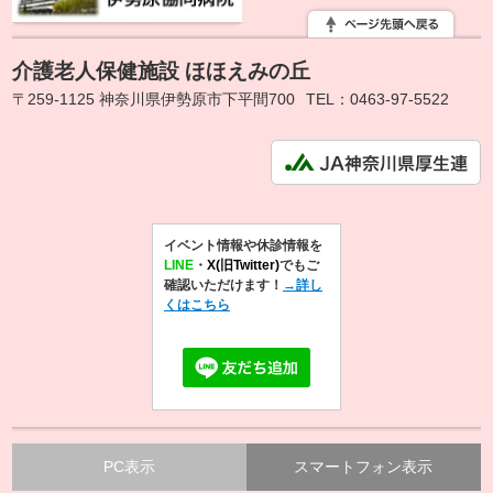
介護老人保健施設 ほほえみの丘
〒259-1125 神奈川県伊勢原市下平間700
TEL：0463-97-5522
イベント情報や休診情報を
LINE
・
X(旧Twitter)
でもご
確認いただけます！
→詳し
くはこちら
PC表示
スマートフォン表示