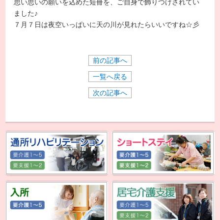
思い思いの願いを込めた短冊を、ご自身で飾りつけされてい
ました♪
７月７日は夜空いっぱいに天の川が見れたらいいですね☆彡
前の記事へ
一覧へ戻る
次の記事へ