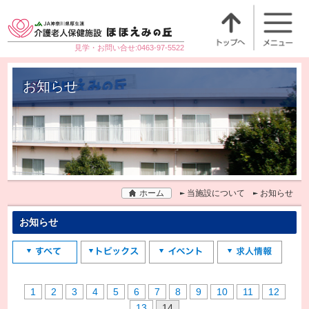
見学・お問い合せ:0463-97-5522
お知らせ
ホーム
当施設について
お知らせ
お知らせ
1
2
3
4
5
6
7
8
9
10
11
12
13
14