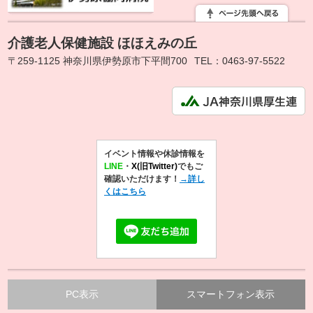
介護老人保健施設 ほほえみの丘
〒259-1125 神奈川県伊勢原市下平間700
TEL：0463-97-5522
イベント情報や休診情報を
LINE
・
X(旧Twitter)
でもご
確認いただけます！
→詳し
くはこちら
PC表示
スマートフォン表示