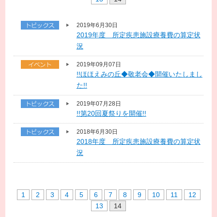
2019年6月30日
2019年度 所定疾患施設療養費の算定状
況
2019年09月07日
!!ほほえみの丘◆敬老会◆開催いたしまし
た!!
2019年07月28日
!!第20回夏祭りを開催!!
2018年6月30日
2018年度 所定疾患施設療養費の算定状
況
1
2
3
4
5
6
7
8
9
10
11
12
13
14