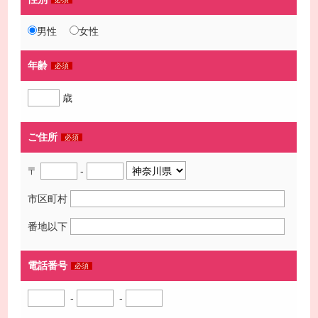
男性
女性
年齢
必須
歳
ご住所
必須
〒
-
市区町村
番地以下
電話番号
必須
-
-