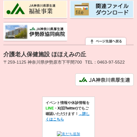
介護老人保健施設 ほほえみの丘
〒259-1125 神奈川県伊勢原市下平間700
TEL：0463-97-5522
イベント情報や休診情報を
LINE
・
X(旧Twitter)
でもご
確認いただけます！
→詳し
くはこちら