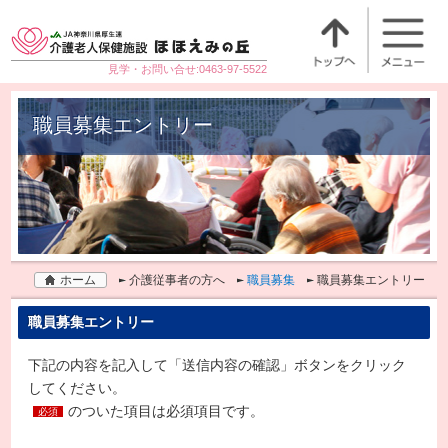
見学・お問い合せ:0463-97-5522
職員募集エントリー
ホーム
介護従事者の方へ
職員募集
職員募集エントリー
職員募集エントリー
下記の内容を記入して「送信内容の確認」ボタンをクリック
してください。
のついた項目は必須項目です。
必須