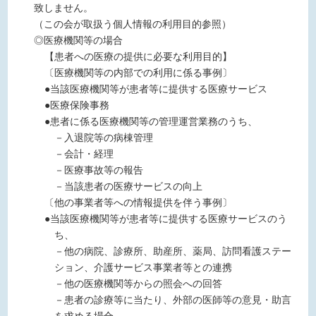
致しません。
（この会が取扱う個人情報の利用目的参照）
◎医療機関等の場合
【患者への医療の提供に必要な利用目的】
〔医療機関等の内部での利用に係る事例〕
●当該医療機関等が患者等に提供する医療サービス
●医療保険事務
●患者に係る医療機関等の管理運営業務のうち、
－入退院等の病棟管理
－会計・経理
－医療事故等の報告
－当該患者の医療サービスの向上
〔他の事業者等への情報提供を伴う事例〕
●当該医療機関等が患者等に提供する医療サービスのう
ち、
－他の病院、診療所、助産所、薬局、訪問看護ステー
ション、介護サービス事業者等との連携
－他の医療機関等からの照会への回答
－患者の診療等に当たり、外部の医師等の意見・助言