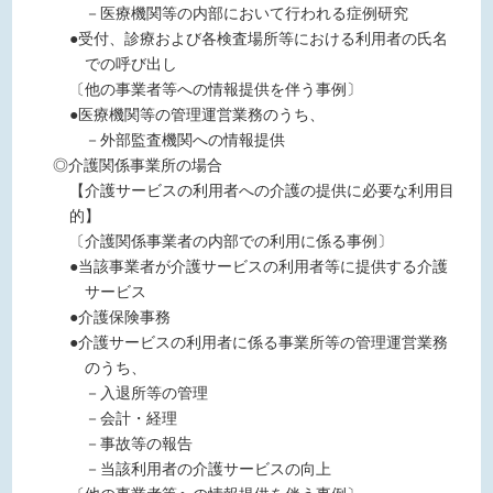
－医療機関等の内部において行われる症例研究
●受付、診療および各検査場所等における利用者の氏名
での呼び出し
〔他の事業者等への情報提供を伴う事例〕
●医療機関等の管理運営業務のうち、
－外部監査機関への情報提供
◎介護関係事業所の場合
【介護サービスの利用者への介護の提供に必要な利用目
的】
〔介護関係事業者の内部での利用に係る事例〕
●当該事業者が介護サービスの利用者等に提供する介護
サービス
●介護保険事務
●介護サービスの利用者に係る事業所等の管理運営業務
のうち、
－入退所等の管理
－会計・経理
－事故等の報告
－当該利用者の介護サービスの向上