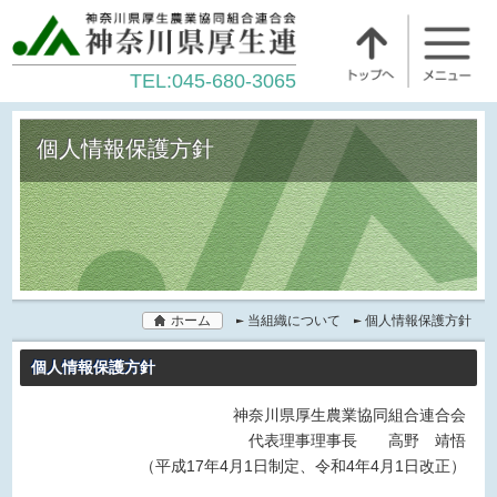
TEL:045-680-3065
個人情報保護方針
ホーム
当組織について
個人情報保護方針
個人情報保護方針
神奈川県厚生農業協同組合連合会
代表理事理事長 高野 靖悟
（平成17年4月1日制定、令和4年4月1日改正）