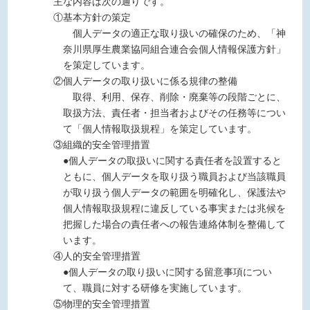
主な内容は次の通りです。
①基本方針の策定
個人データの適正な取り扱いの確保のため、「神
奈川県厚生農業協同組合連合会個人情報保護方針」
を策定しています。
②個人データの取り扱いに係る規律の整備
取得、利用、保存、削除・廃棄等の段階ごとに、
取扱方法、責任者・担当者およびその任務等につい
て「個人情報取扱規程」を策定しています。
③組織的安全管理措置
●個人データの取扱いに関する責任者を設置すると
ともに、個人データを取り扱う職員および当該職員
が取り扱う個人データの範囲を明確化し、保護法や
個人情報取扱規程に違反している事実または兆候を
把握した場合の責任者への報告連絡体制を整備して
います。
④人的安全管理措置
●個人データの取り扱いに関する留意事項につい
て、職員に対する研修を実施しています。
⑤物理的安全管理措置