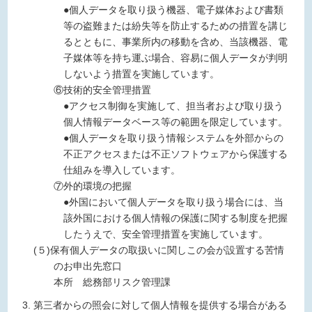
●個人データを取り扱う機器、電子媒体および書類
等の盗難または紛失等を防止するための措置を講じ
るとともに、事業所内の移動を含め、当該機器、電
子媒体等を持ち運ぶ場合、容易に個人データが判明
しないよう措置を実施しています。
⑥技術的安全管理措置
●アクセス制御を実施して、担当者および取り扱う
個人情報データベース等の範囲を限定しています。
●個人データを取り扱う情報システムを外部からの
不正アクセスまたは不正ソフトウェアから保護する
仕組みを導入しています。
⑦外的環境の把握
●外国において個人データを取り扱う場合には、当
該外国における個人情報の保護に関する制度を把握
したうえで、安全管理措置を実施しています。
(５)保有個人データの取扱いに関しこの会が設置する苦情
のお申出先窓口
本所 総務部リスク管理課
第三者からの照会に対して個人情報を提供する場合がある