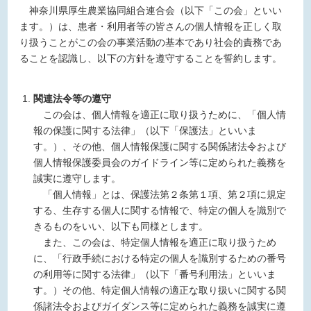
神奈川県厚生農業協同組合連合会（以下「この会」といい
ます。）は、患者・利用者等の皆さんの個人情報を正しく取
り扱うことがこの会の事業活動の基本であり社会的責務であ
ることを認識し、以下の方針を遵守することを誓約します。
関連法令等の遵守
この会は、個人情報を適正に取り扱うために、「個人情
報の保護に関する法律」（以下「保護法」といいま
す。）、その他、個人情報保護に関する関係諸法令および
個人情報保護委員会のガイドライン等に定められた義務を
誠実に遵守します。
「個人情報」とは、保護法第２条第１項、第２項に規定
する、生存する個人に関する情報で、特定の個人を識別で
きるものをいい、以下も同様とします。
また、この会は、特定個人情報を適正に取り扱うため
に、「行政手続における特定の個人を識別するための番号
の利用等に関する法律」（以下「番号利用法」といいま
す。）その他、特定個人情報の適正な取り扱いに関する関
係諸法令およびガイダンス等に定められた義務を誠実に遵