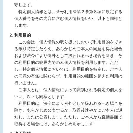
守します。
特定個人情報とは、番号利用法第２条第８項に規定する
個人番号をその内容に含む個人情報をいい、以下も同様と
します。
利用目的
この会は、個人情報の取り扱いにおいて利用目的をでき
る限り特定したうえ、あらかじめご本人の同意を得た場合
および法令により例外として扱われるべき場合を除き、そ
の利用目的の範囲内でのみ個人情報を利用します。ただ
し、特定個人情報においては、利用目的を特定し、ご本人
の同意の有無に関わらず、利用目的の範囲を超えた利用は
行いません。
ご本人とは、個人情報によって識別される特定の個人を
いい、以下も同様とします。
利用目的は、法令により例外として扱われるべき場合を
除き、あらかじめ公表するか、取得後速やかにご本人に通
知し、または公表します。ただし、ご本人から直接書面で
取得する場合には、あらかじめ明示します