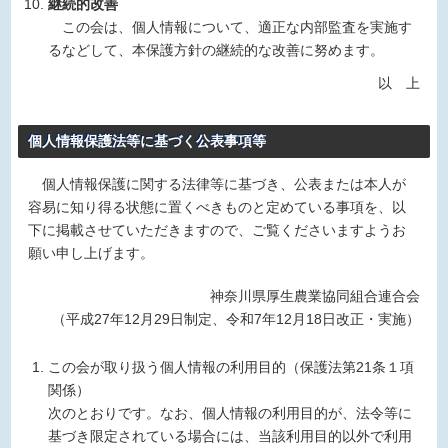
継続的改善
この会は、個人情報について、適正な内部監査を実施す
るなどして、本保護方針の継続的な改善に努めます。
以 上
個人情報保護法等に基づく公表事項等
個人情報保護に関する法律等に基づき、公表または本人が
容易に知り得る状態に置くべきものと定めている事項を、以
下に掲載させていただきますので、ご覧くださいますようお
願い申し上げます。
神奈川県厚生農業協同組合連合会
（平成27年12月29日制定、令和7年12月18日改正・実施）
この会が取り扱う個人情報の利用目的（保護法第21条１項
関係）
次のとおりです。なお、個人情報の利用目的が、法令等に
基づき限定されている場合には、当該利用目的以外で利用