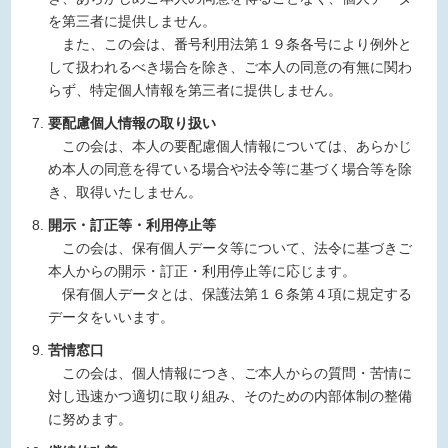
を第三者に提供しません。
また、この会は、番号利用法第１９条各号により例外と
して扱われるべき場合を除き、ご本人の同意の有無に関わ
らず、特定個人情報を第三者に提供しません。
要配慮個人情報の取り扱い
この会は、本人の要配慮個人情報については、あらかじ
め本人の同意を得ている場合や法令等に基づく場合等を除
き、取得いたしません。
開示・訂正等・利用停止等
この会は、保有個人データ等について、法令に基づきご
本人からの開示・訂正・利用停止等に応じます。
保有個人データとは、保護法第１６条第４項に規定する
データをいいます。
苦情窓口
この会は、個人情報につき、ご本人からの質問・苦情に
対し迅速かつ適切に取り組み、そのための内部体制の整備
に努めます。