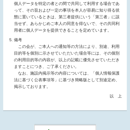
個人データを特定の者との間で共同して利用する場合であ
って、その旨および一定の事項を本人が容易に知り得る状
態に置いているときは、第三者提供にいう「第三者」に該
当せず、あらかじめご本人の同意を得ないで、その共同利
用者に個人データを提供できることを定めています。
備考
この会が、ご本人への通知等の方法により、別途、利用
目的等を個別に示させていただいた場合等には、その個別
の利用目的等の内容が、以上の記載に優先させていただき
ますことにつき、ご了承ください。
なお、施設内掲示等の内容については、「個人情報保護
法に基づく公表事項等」に基づき簡略版として別途定め、
掲示しております。
以 上